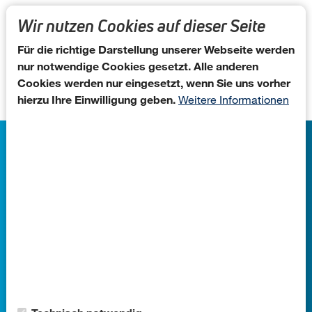
Direkt zum Inhalt
Wir nutzen Cookies auf dieser Seite
Brand Activation
Für die richtige Darstellung unserer Webseite werden
über Brand Activation
Weiterlesen
nur notwendige Cookies gesetzt. Alle anderen
Cookies werden nur eingesetzt, wenn Sie uns vorher
hierzu Ihre Einwilligung geben.
Weitere Informationen
Brand Activation abonnieren
Agentur für Handelsmarketing GmbH