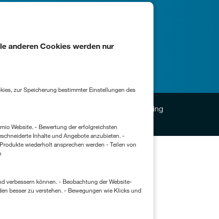
lle anderen Cookies werden nur
© 2026 aha! Agentur für Handelsmarketing
 erfolgreichsten
schneiderte Inhalte und Angebote anzubieten. -
 Produkte wiederholt ansprechen werden - Teilen von
n
- Beobachtung der Website-
den besser zu verstehen. - Bewegungen wie Klicks und