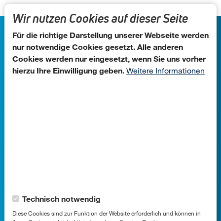
Direkt zum Inhalt
Shopsysteme abonnieren
Wir nutzen Cookies auf dieser Seite
Für die richtige Darstellung unserer Webseite werden
nur notwendige Cookies gesetzt. Alle anderen
Cookies werden nur eingesetzt, wenn Sie uns vorher
hierzu Ihre Einwilligung geben.
Weitere Informationen
Agentur für Handelsmarketing GmbH
Standort
Widdersdorfer Str. 399, 50933
Cookie-Kategorien
Technisch notwendig
Köln
Diese Cookies sind zur Funktion der Website erforderlich und können in