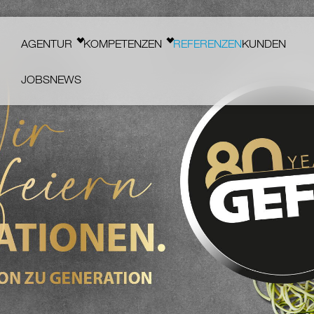
Main navigation
AGENTUR
KOMPETENZEN
REFERENZEN
KUNDEN
JOBS
NEWS