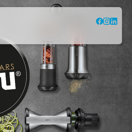
Socia