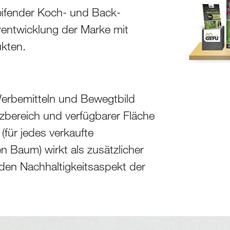
eifender Koch- und Back-
erentwicklung der Marke mit
ukten.
erbemitteln und Bewegtbild
atzbereich und verfügbarer Fläche
(für jedes verkaufte
 Baum) wirkt als zusätzlicher
den Nachhaltigkeitsaspekt der