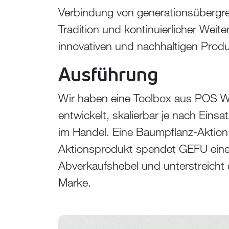
Verbindung von generationsübergr
Tradition und kontinuierlicher Weit
innovativen und nachhaltigen Prod
Ausführung
Wir haben eine Toolbox aus POS W
entwickelt, skalierbar je nach Eins
im Handel. Eine Baumpflanz-Aktion 
Aktionsprodukt spendet GEFU einen
Abverkaufshebel und unterstreicht 
Marke.